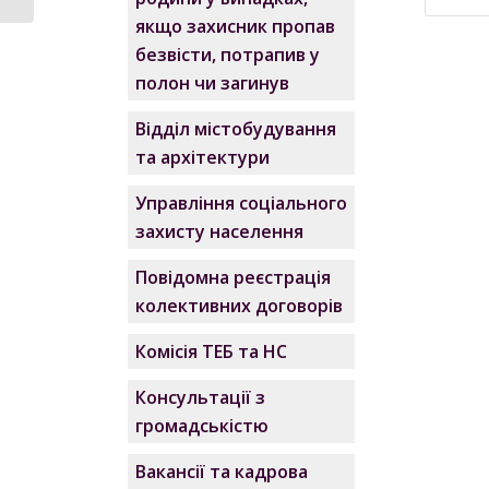
якщо захисник пропав
безвісти, потрапив у
9.
полон чи загинув
Відділ містобудування
та архітектури
10.
Управління соціального
захисту населення
11.
Повідомна реєстрація
колективних договорів
Комісія ТЕБ та НС
Консультації з
громадськістю
Вакансії та кадрова