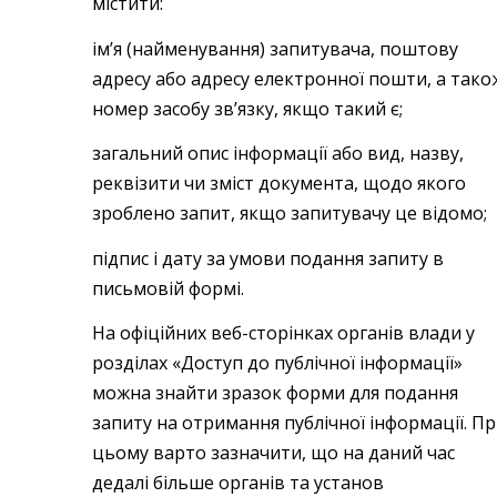
містити:
ім’я (найменування) запитувача, поштову
адресу або адресу електронної пошти, а тако
номер засобу зв’язку, якщо такий є;
загальний опис інформації або вид, назву,
реквізити чи зміст документа, щодо якого
зроблено запит, якщо запитувачу це відомо;
підпис і дату за умови подання запиту в
письмовій формі.
На офіційних веб-сторінках органів влади у
розділах «Доступ до публічної інформації»
можна знайти зразок форми для подання
запиту на отримання публічної інформації. П
цьому варто зазначити, що на даний час
дедалі більше органів та установ