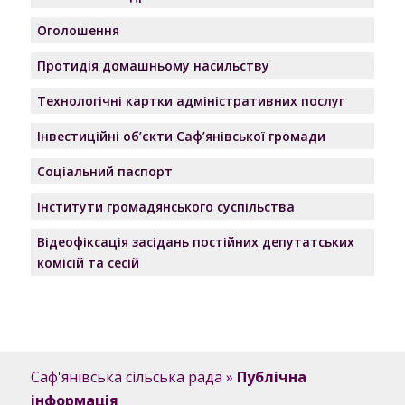
Оголошення
Протидія домашньому насильству
Технологічні картки адміністративних послуг
Інвестиційні об’єкти Саф’янівської громади
Соціальний паспорт
Інститути громадянського суспільства
Відеофіксація засідань постійних депутатських
комісій та сесій
Саф'янівська сільська рада
»
Публічна
інформація