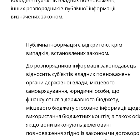
володінні суб’єктів владних повноважень,
інших розпорядників публічної інформації
визначених законом.
Публічна інформація є відкритою, крім
випадків, встановлених законом.
До розпорядників інформації законодавець
відносить суб’єктів владних повноважень:
органи державної влади, місцевого
самоврядування, юридичні особи, що
фінансуються з державного бюджету,
місцевого бюджету стосовно інформації щод
використання бюджетних коштів; а також осі
якщо вони виконують делеговані
повноваження згідно із законом чи договоро