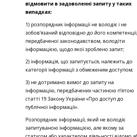
відмовити в задоволенні запиту у таких
випадках:
1) розпорядник інформації не володіє і не
зобов’язаний відповідно до його компетенції
передбаченої законодавством, володіти
інформацією, щодо якої зроблено запит;
2) інформація, що запитується, належить до
категорії інформації з обмеженим доступом;
3) не дотримано вимог до запиту на
інформацію, передбачених частиною п’ятою
статті 19 Закону України «Про доступ до
публічної інформації».
Розпорядник інформації, який не володіє
запитуваною інформацією, але якому за
статусом або характером діяльності відомо а