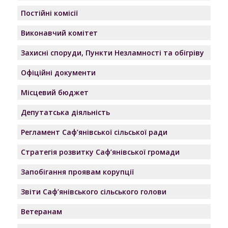
Постійні комісії
Виконавчий комітет
Захисні споруди, Пункти Незламності та обігріву
Офіційні документи
Місцевий бюджет
Депутатська діяльність
Регламент Саф’янівської сільської ради
Стратегія розвитку Саф’янівської громади
Запобігання проявам корупції
Звіти Саф’янівського сільського голови
Ветеранам