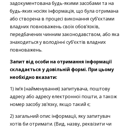
задокументована будь-якими засобами та на
будь-яких носіях інформація, що була отримана
або створена в процесі виконання суб’єктами
владних повноважень своїх обов’язків,
передбачених чинним законодавством, або яка
знаходиться у володінні суб’єктів владних
повноважень.
Запит від особи на отримання інформації
складається у довільній формі. При цьому
необхідно вказати:
1) ім’я (найменування) запитувача, поштову
адресу або адресу електронної пошти, а також
номер засобу зв’язку, якщо такий є;
2) загальний опис інформації, яку запитувач
хотів би отримати. (Вид, назву, реквізити чи