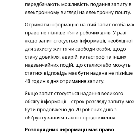
передбачають можливість подання запиту в
електронному вигляді на електронну пошту.
Отримати інформацію на свій запит особа ма
право не пізніше п’яти робочих днів. У разі
якщо запит стосується інформації, необхідної
для захисту життя чи свободи особи, щодо
стану довкілля, аварій, катастроф та інших
надзвичайних подій, що сталися або можуть
статися відповідь має бути надана не пізніше
48 годин з дня отримання запиту.
Якщо запит стосується надання великого
обсягу інформації – строк розгляду запиту мо
бути продовжено до 20 робочих днів з
обґрунтуванням такого продовження.
Розпорядник інформації має право