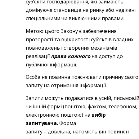
суб’єкти господарювання, які займають
домінуюче становище на ринку або наділені
спеціальними чи виключними правами.
Метою цього Закону є забезпечення
прозорості та відкритості суб’єктів владних
повноважень і створення механізмів
реалізації
права кожного
на доступ до
публічної інформації.
Особа не повинна пояснювати причину свого
запиту на отримання інформації.
Запити можуть подаватися в усній, письмові
чи іншій формі (поштою, факсом, телефоном,
електронною поштою) на
вибір
запитувача.
Форма
запиту – довільна, натомість він повинен