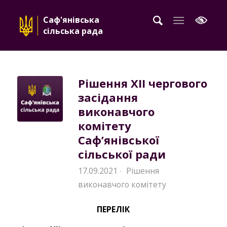
Саф'янівська
сільська рада
Рішення XII чергового
засідання
виконавчого
комітету
Саф’янівської
сільської ради
17.09.2021
Рішення
·
виконавчого комітету
ПЕРЕЛІК