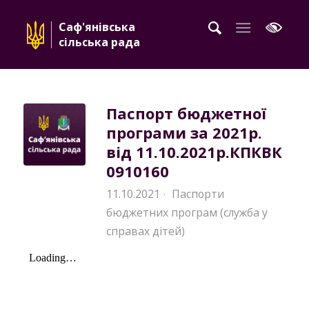
Саф'янівська
сільська рада
Паспорт бюджетної
програми за 2021р.
від 11.10.2021р.КПКВК
0910160
11.10.2021
Паспорти
·
бюджетних програм (служба у
справах дітей)