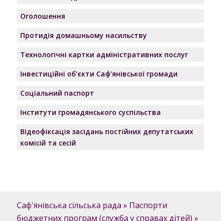
Оголошення
Протидія домашньому насильству
Технологічні картки адміністративних послуг
Інвестиційні об’єкти Саф’янівської громади
Соціальний паспорт
Інститути громадянського суспільства
Відеофіксація засідань постійних депутатських
комісій та сесій
Саф'янівська сільська рада
»
Паспорти
бюджетних програм (служба у справах дітей)
»