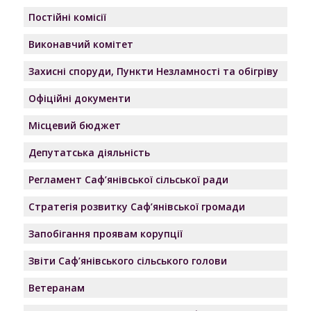
Постійні комісії
Виконавчий комітет
Захисні споруди, Пункти Незламності та обігріву
Офіційні документи
Місцевий бюджет
Депутатська діяльність
Регламент Саф’янівської сільської ради
Стратегія розвитку Саф’янівської громади
Запобігання проявам корупції
Звіти Саф’янівського сільського голови
Ветеранам