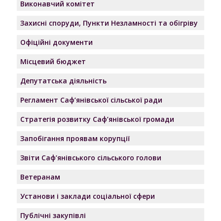
Виконавчий комітет
Захисні споруди, Пункти Незламності та обігріву
Офіційні документи
Місцевий бюджет
Депутатська діяльність
Регламент Саф’янівської сільської ради
Стратегія розвитку Саф’янівської громади
Запобігання проявам корупції
Звіти Саф’янівського сільського голови
Ветеранам
Установи і заклади соціальної сфери
Публічні закупівлі