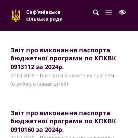
Саф'янівська
сільська рада
Звіт про виконання паспорта
бюджетної програми по КПКВК
0913112 за 2024р.
23.01.2025
Паспорти бюджетних програм
·
(служба у справах дітей)
Звіт про виконання паспорта
бюджетної програми по КПКВК
0910160 за 2024р.