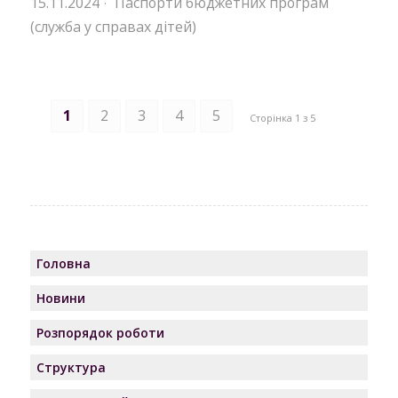
15.11.2024
Паспорти бюджетних програм
·
(служба у справах дітей)
1
2
3
4
5
Сторінка 1 з 5
Головна
Новини
Розпорядок роботи
Структура