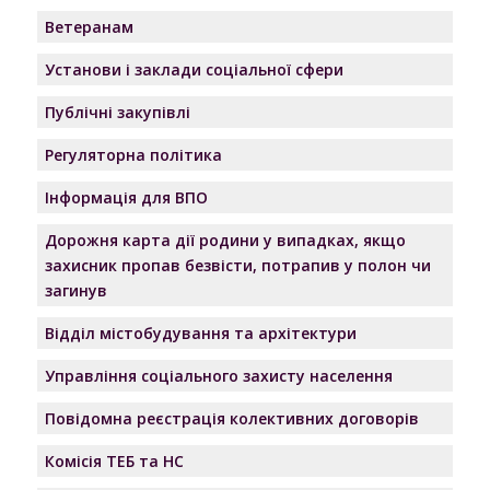
Ветеранам
Установи і заклади соціальної сфери
Публічні закупівлі
Регуляторна політика
Інформація для ВПО
Дорожня карта дії родини у випадках, якщо
захисник пропав безвісти, потрапив у полон чи
загинув
Відділ містобудування та архітектури
Управління соціального захисту населення
Повідомна реєстрація колективних договорів
Комісія ТЕБ та НС