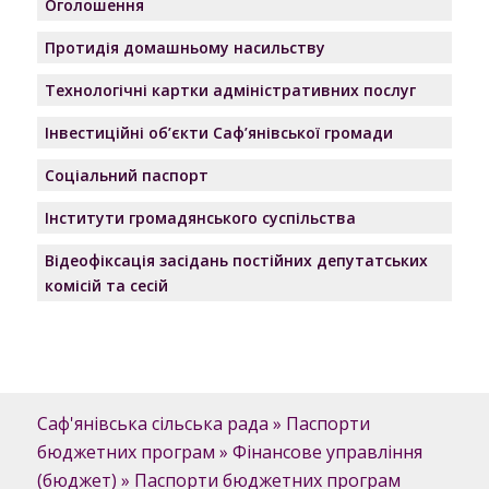
Оголошення
Протидія домашньому насильству
Технологічні картки адміністративних послуг
Інвестиційні об’єкти Саф’янівської громади
Соціальний паспорт
Інститути громадянського суспільства
Відеофіксація засідань постійних депутатських
комісій та сесій
Саф'янівська сільська рада
»
Паспорти
бюджетних програм
»
Фінансове управління
(бюджет)
»
Паспорти бюджетних програм