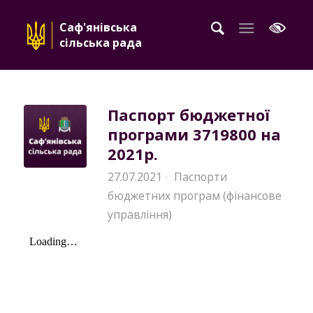
Саф'янівська
сільська рада
Паспорт бюджетної
програми 3719800 на
2021р.
27.07.2021
Паспорти
·
бюджетних програм (фінансове
управління)