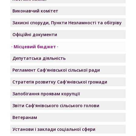
Виконавчий комітет
Захисні споруди, Пункти Незламності та обігріву
Офіційні документи
Місцевий бюджет
Депутатська діяльність
Регламент Саф’янівської сільської ради
Стратегія розвитку Саф’янівської громади
Запобігання проявам корупції
Звіти Саф’янівського сільського голови
Ветеранам
Установи і заклади соціальної сфери