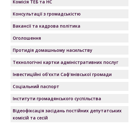
Комісія ТЕБ та НС
Консультації з громадськістю
Вакансії та кадрова політика
Оголошення
Протидія домашньому насильству
Технологічні картки адміністративних послуг
Інвестиційні об’єкти Саф’янівської громади
Соціальний паспорт
Інститути громадянського суспільства
Відеофіксація засідань постійних депутатських
комісій та сесій