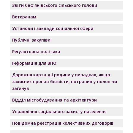
Звіти Саф’янівського сільського голови
Ветеранам
Установи і заклади соціальної сфери
Публічні закупівлі
Регуляторна політика
Інформація для ВПО
Дорожня карта дії родини у випадках, якщо
захисник пропав безвісти, потрапив у полон чи
загинув
Відділ містобудування та архітектури
Управління соціального захисту населення
Повідомна реєстрація колективних договорів