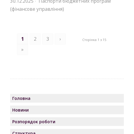
30.12.2025
Паспорти бюджетних програм
·
(фінансове управління)
1
2
3
›
Сторінка 1 з 15
»
Головна
Новини
Розпорядок роботи
Структура