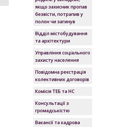
якщо захисник пропав
безвісти, потрапив у
полон чи загинув
Відділ містобудування
та архітектури
Управління соціального
захисту населення
Повідомна реєстрація
колективних договорів
Комісія ТЕБ та НС
Консультації з
громадськістю
Вакансії та кадрова