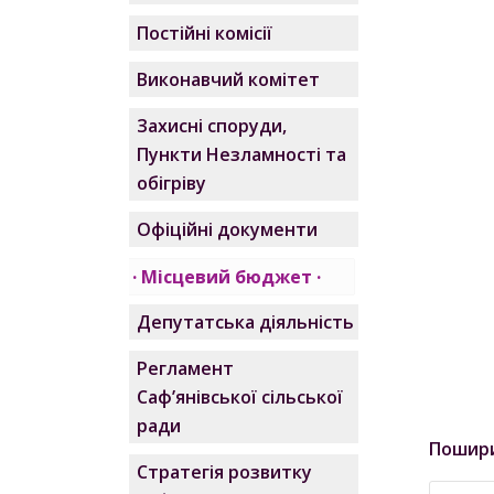
Постійні комісії
Виконавчий комітет
Захисні споруди,
Пункти Незламності та
обігріву
Офіційні документи
Місцевий бюджет
Депутатська діяльність
Регламент
Саф’янівської сільської
ради
Пошир
Стратегія розвитку