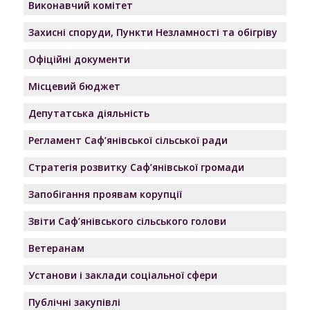
Виконавчий комітет
Захисні споруди, Пункти Незламності та обігріву
Офіційні документи
Місцевий бюджет
Депутатська діяльність
Регламент Саф’янівської сільської ради
Стратегія розвитку Саф’янівської громади
Запобігання проявам корупції
Звіти Саф’янівського сільського голови
Ветеранам
Установи і заклади соціальної сфери
Публічні закупівлі