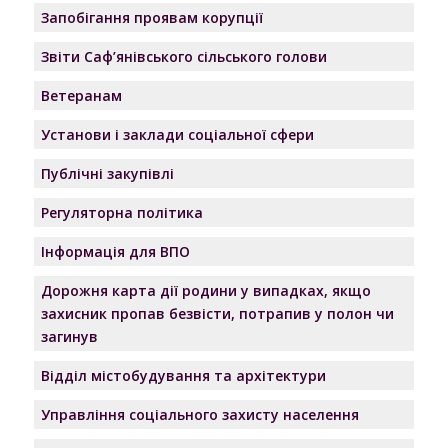
Запобігання проявам корупції
Звіти Саф’янівського сільського голови
Ветеранам
Установи і заклади соціальної сфери
Публічні закупівлі
Регуляторна політика
Інформація для ВПО
Дорожня карта дії родини у випадках, якщо
захисник пропав безвісти, потрапив у полон чи
загинув
Відділ містобудування та архітектури
Управління соціального захисту населення