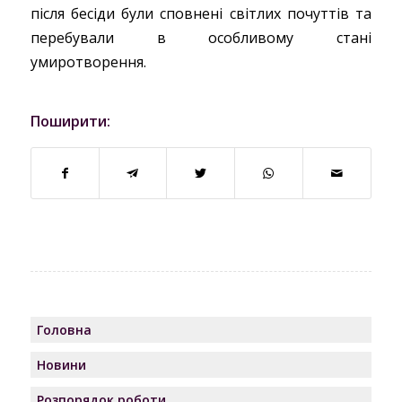
після бесіди були сповнені світлих почуттів та
перебували в особливому стані
умиротворення.
Поширити:
Головна
Новини
Розпорядок роботи