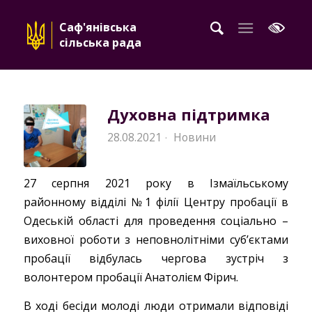
Саф'янівська
сільська рада
Духовна підтримка
28.08.2021
Новини
·
27 серпня 2021 року в Ізмаїльському
районному відділі №1 філії Центру пробації в
Одеській області для проведення соціально –
виховної роботи з неповнолітніми суб’єктами
пробації відбулась чергова зустріч з
волонтером пробації Анатолієм Фірич.
В ході бесіди молоді люди отримали відповіді