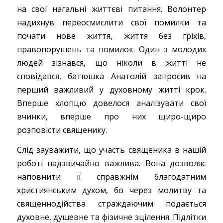
на свої нагальні життєві питання. Волонтер
надихнув переосмислити свої помилки та
почати нове життя, життя без гріхів,
правопорушень та помилок. Один з молодих
людей зізнався, що ніколи в житті не
сповідався, батюшка Анатолій запросив на
перший важливий у духовному житті крок.
Вперше хлопцю довелося аналізувати свої
вчинки, вперше про них щиро-щиро
розповісти священику.
Слід зауважити, що участь священика в нашій
роботі надзвичайно важлива. Вона дозволяє
наповнити її справжнім благодатним
християнським духом, бо через молитву та
священнодійства страждаючим подається
духовне, душевне та фізичне зцілення. Підлітки