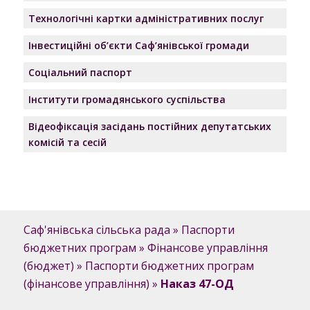
Технологічні картки адміністративних послуг
Інвестиційні об’єкти Саф’янівської громади
Соціальний паспорт
Інститути громадянського суспільства
Відеофіксація засідань постійних депутатських
комісій та сесій
Саф'янівська сільська рада
»
Паспорти
бюджетних програм
»
Фінансове управління
(бюджет)
»
Паспорти бюджетних програм
(фінансове управління)
»
Наказ 47-ОД