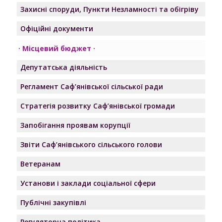
Захисні споруди, Пункти Незламності та обігріву
Офіційні документи
Місцевий бюджет
Депутатська діяльність
Регламент Саф’янівської сільської ради
Стратегія розвитку Саф’янівської громади
Запобігання проявам корупції
Звіти Саф’янівського сільського голови
Ветеранам
Установи і заклади соціальної сфери
Публічні закупівлі
Регуляторна політика