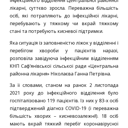
інфекційного відділення Центральної районної
лікарні, суттєво зросла. Переважна більшість
осіб, які потрапляють до інфекційної лікарні,
перебувають у тяжкому чи вкрай тяжкому
стані та потребують кисневої підтримки.
Яка ситуація із заповненістю ліжок у відділенні і
перебігом хвороби у пацієнтів наразі,
розповіла завідуюча інфекційним відділенням
КНП Саф’янівської сільської ради «Центральна
районна лікарня» Ніколаєва Ганна Петрівна.
За її словами, станом на ранок 2 листопада
2021 року до інфекційного відділення було
госпіталізовано 119 пацієнтів. Із них у 83-х осіб
підтверджений діагноз COVID-19 (і переважна
більшість хворих – кисневозалежні!). 18 осіб
мають вкрай тяжкий перебіг коронавірусної