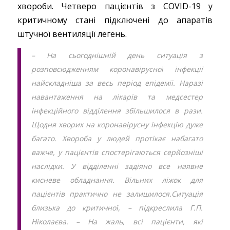
хвороби. Четверо пацієнтів з COVID-19 у
критичному стані підключені до апаратів
штучної вентиляції легень.
– На сьогоднішній день ситуація з
розповсюдженням коронавірусної інфекції
найскладніша за весь період епідемії. Наразі
навантаження на лікарів та медсестер
інфекційного відділення збільшилося в рази.
Щодня хворих на коронавірусну інфекцію дуже
багато. Хвороба у людей протікає набагато
важче, у пацієнтів спостерігаються серйозніші
наслідки. У відділенні задіяно все наявне
кисневе обладнання. Вільних ліжок для
пацієнтів практично не залишилося.Ситуація
близька до критичної, – підкреслила Г.П.
Ніколаєва. – На жаль, всі пацієнти, які