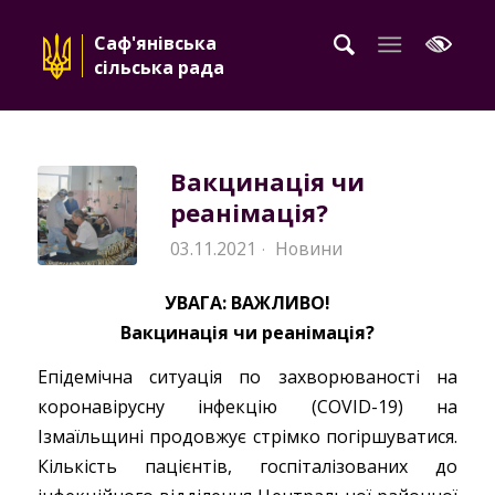
Саф'янівська
сільська рада
Вакцинація чи
реанімація?
03.11.2021
Новини
·
УВАГА: ВАЖЛИВО!
Вакцинація чи реанімація?
Епідемічна ситуація по захворюваності на
коронавірусну інфекцію (COVID-19) на
Ізмаїльщині продовжує стрімко погіршуватися.
Кількість пацієнтів, госпіталізованих до