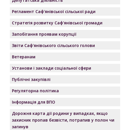
Депутатська діяльність
Регламент Саф’янівської сільської ради
Стратегія розвитку Саф’янівської громади
Запобігання проявам корупції
Звіти Саф’янівського сільського голови
Ветеранам
Установи і заклади соціальної сфери
Публічні закупівлі
Регуляторна політика
Інформація для ВПО
Дорожня карта дії родини у випадках, якщо
захисник пропав безвісти, потрапив у полон чи
загинув