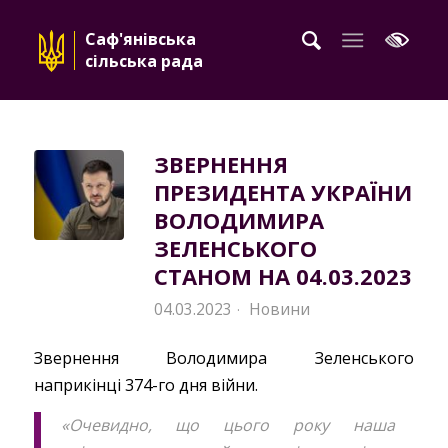
Саф'янівська
сільська рада
ЗВЕРНЕННЯ
ПРЕЗИДЕНТА УКРАЇНИ
ВОЛОДИМИРА
ЗЕЛЕНСЬКОГО
СТАНОМ НА 04.03.2023
04.03.2023
Новини
·
Звернення Володимира Зеленського
наприкінці 374-го дня війни.
«Очевидно, що цього року наша