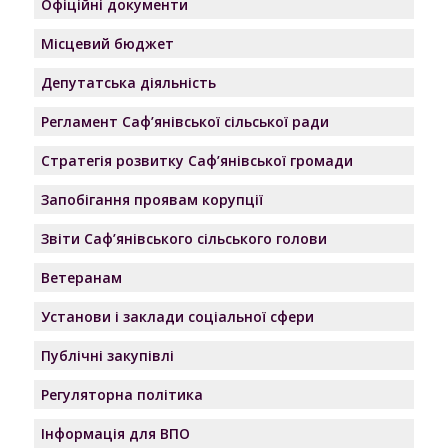
Офіційні документи
Місцевий бюджет
Депутатська діяльність
Регламент Саф’янівської сільської ради
Стратегія розвитку Саф’янівської громади
Запобігання проявам корупції
Звіти Саф’янівського сільського голови
Ветеранам
Установи і заклади соціальної сфери
Публічні закупівлі
Регуляторна політика
Інформація для ВПО