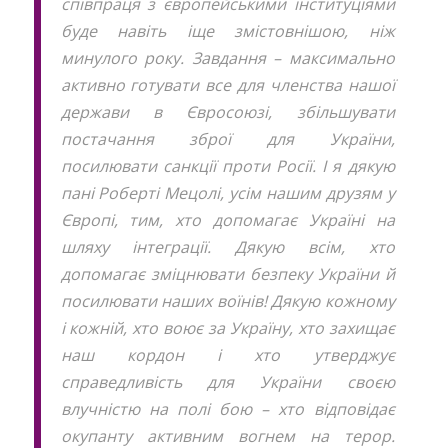
співпраця з європейськими інституціями
буде навіть іще змістовнішою, ніж
минулого року. Завдання – максимально
активно готувати все для членства нашої
держави в Євросоюзі, збільшувати
постачання зброї для України,
посилювати санкції проти Росії. І я дякую
пані Роберті Мецолі, усім нашим друзям у
Європі, тим, хто допомагає Україні на
шляху інтеграції. Дякую всім, хто
допомагає зміцнювати безпеку України й
посилювати наших воїнів! Дякую кожному
і кожній, хто воює за Україну, хто захищає
наш кордон і хто утверджує
справедливість для України своєю
влучністю на полі бою – хто відповідає
окупанту активним вогнем на терор.