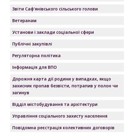
Звіти Саф’янівського сільського голови
Ветеранам
Установи і заклади соціальної сфери
Публічні закупівлі
Регуляторна політика
Інформація для ВПО
Дорожня карта дії родини у випадках, якщо
захисник пропав безвісти, потрапив у полон чи
загинув
Відділ містобудування та архітектури
Управління соціального захисту населення
Повідомна реєстрація колективних договорів