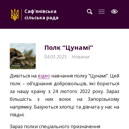
Саф'янівська
сільська рада
Полк “Цунамі”
04.03.2023
Новини
·
Дивіться на
відео
навчання полку “Цунамі”. Цей
полк – об’єднання добровольців, які борються
за нашу країну з 24 лютого 2022 року. Зараз
більшість з них воює на Запорізькому
напрямку. Базуються хлопці та дівчата у нас на
півдні.
Зараз полки спеціального призначення