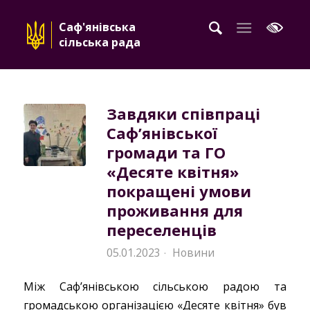
Саф'янівська
сільська рада
Завдяки співпраці
Саф’янівської
громади та ГО
«Десяте квітня»
покращені умови
проживання для
переселенців
05.01.2023
Новини
·
Між Саф’янівською сільською радою та
громадською організацією «Десяте квітня» був