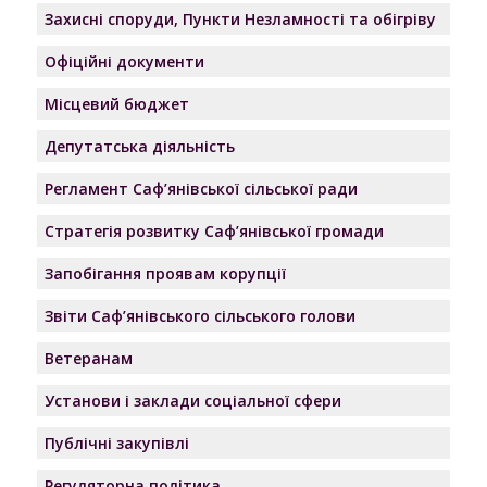
Захисні споруди, Пункти Незламності та обігріву
Офіційні документи
Місцевий бюджет
Депутатська діяльність
Регламент Саф’янівської сільської ради
Стратегія розвитку Саф’янівської громади
Запобігання проявам корупції
Звіти Саф’янівського сільського голови
Ветеранам
Установи і заклади соціальної сфери
Публічні закупівлі
Регуляторна політика