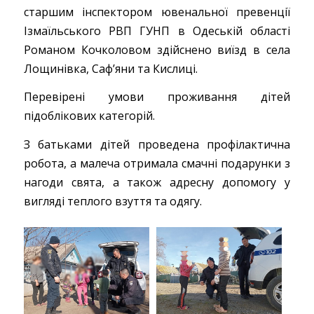
старшим інспектором ювенальної превенції
Ізмаїльського РВП ГУНП в Одеській області
Романом Кочколовом здійснено виїзд в села
Лощинівка, Саф’яни та Кислиці.
Перевірені умови проживання дітей
підоблікових категорій.
З батьками дітей проведена профілактична
робота, а малеча отримала смачні подарунки з
нагоди свята, а також адресну допомогу у
вигляді теплого взуття та одягу.