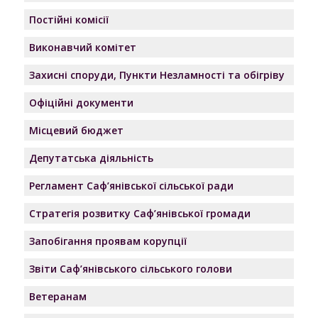
Постійні комісії
Виконавчий комітет
Захисні споруди, Пункти Незламності та обігріву
Офіційні документи
Місцевий бюджет
Депутатська діяльність
Регламент Саф’янівської сільської ради
Стратегія розвитку Саф’янівської громади
Запобігання проявам корупції
Звіти Саф’янівського сільського голови
Ветеранам