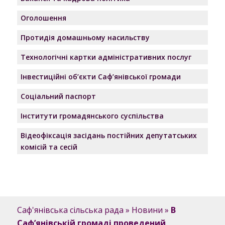
Оголошення
Протидія домашньому насильству
Технологічні картки адміністративних послуг
Інвестиційні об’єкти Саф’янівської громади
Соціальний паспорт
Інститути громадянського суспільства
Відеофіксація засідань постійних депутатських
комісій та сесій
Саф'янівська сільська рада
»
Новини
»
В
Саф’янівській громаді проведений