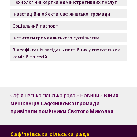
Технологічні картки адміністративних послуг
Інвестиційні об’єкти Саф’янівської громади
Соціальний паспорт
Інститути громадянського суспільства
Відеофіксація засідань постійних депутатських
комісій та сесій
Саф'янівська сільська рада
»
Новини
»
Юних
мешканців Саф’янівської громади
привітали помічники Святого Миколая
Саф'янівська сільська рада