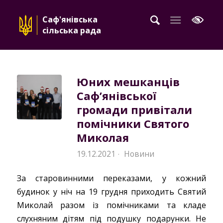
Саф'янівська
сільська рада
Юних мешканців
Саф’янівської
громади привітали
помічники Святого
Миколая
19.12.2021
Новини
·
За старовинними переказами, у кожний
будинок у ніч на 19 грудня приходить Святий
Миколай разом із помічниками та кладе
слухняним дітям під подушку подарунки. Не