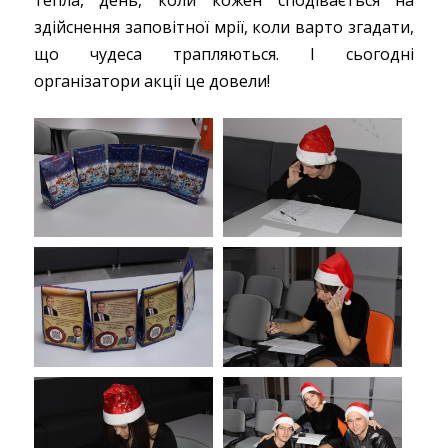
здійснення заповітної мрії, коли варто згадати,
що чудеса трапляються. І сьогодні
організатори акції це довели!