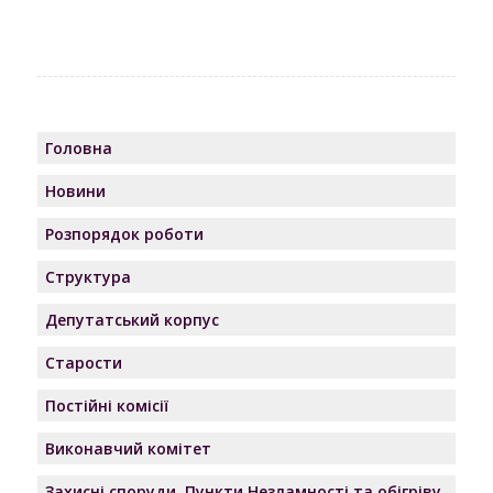
Головна
Новини
Розпорядок роботи
Структура
Депутатський корпус
Старости
Постійні комісії
Виконавчий комітет
Захисні споруди, Пункти Незламності та обігріву