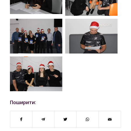
Поширити: