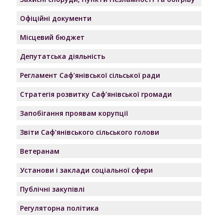
Офіційні документи
Місцевий бюджет
Депутатська діяльність
Регламент Саф’янівської сільської ради
Стратегія розвитку Саф’янівської громади
Запобігання проявам корупції
Звіти Саф’янівського сільського голови
Ветеранам
Установи і заклади соціальної сфери
Публічні закупівлі
Регуляторна політика