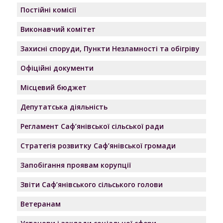
Постійні комісії
Виконавчий комітет
Захисні споруди, Пункти Незламності та обігріву
Офіційні документи
Місцевий бюджет
Депутатська діяльність
Регламент Саф’янівської сільської ради
Стратегія розвитку Саф’янівської громади
Запобігання проявам корупції
Звіти Саф’янівського сільського голови
Ветеранам