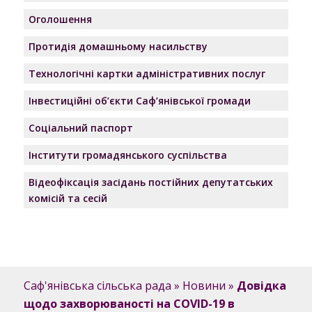
Оголошення
Протидія домашньому насильству
Технологічні картки адміністративних послуг
Інвестиційні об’єкти Саф’янівської громади
Соціальний паспорт
Інститути громадянського суспільства
Відеофіксація засідань постійних депутатських
комісій та сесій
Саф'янівська сільська рада
»
Новини
»
Довідка
щодо захворюваності на COVID-19 в