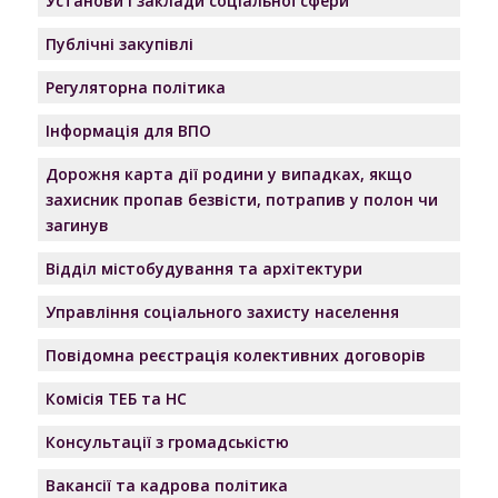
Установи і заклади соціальної сфери
Публічні закупівлі
Регуляторна політика
Інформація для ВПО
Дорожня карта дії родини у випадках, якщо
захисник пропав безвісти, потрапив у полон чи
загинув
Відділ містобудування та архітектури
Управління соціального захисту населення
Повідомна реєстрація колективних договорів
Комісія ТЕБ та НС
Консультації з громадськістю
Вакансії та кадрова політика