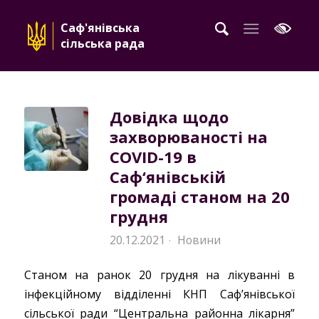
Саф'янівська
сільська рада
Довідка щодо
захворюваності на
COVID-19 в
Саф‘янівській
громаді станом на 20
грудня
20.12.2021
Новини
·
Станом на ранок 20 грудня на лікуванні в
інфекційному відділенні КНП Саф’янівської
сільської ради “Центральна районна лікарня”