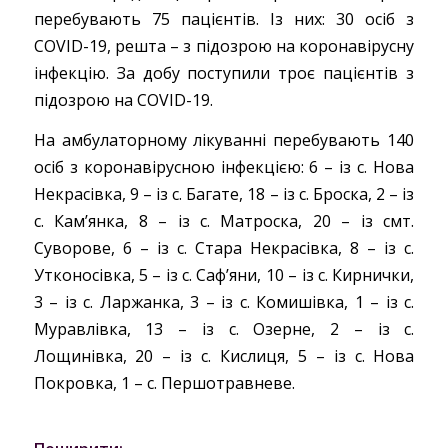
перебувають 75 пацієнтів. Із них: 30 осіб з
COVID-19, решта – з підозрою на коронавірусну
інфекцію. За добу поступили троє пацієнтів з
підозрою на COVID-19.
На амбулаторному лікуванні перебувають 140
осіб з коронавірусною інфекцією: 6 – із с. Нова
Некрасівка, 9 – із с. Багате, 18 – із с. Броска, 2 – із
с. Кам’янка, 8 – із с. Матроска, 20 – із смт.
Суворове, 6 – із с. Стара Некрасівка, 8 – із с.
Утконосівка, 5 – із с. Саф’яни, 10 – із с. Кирнички,
3 – із с. Ларжанка, 3 – із с. Комишівка, 1 – із с.
Муравлівка, 13 – із с. Озерне, 2 – із с.
Лощинівка, 20 – із с. Кислиця, 5 – із с. Нова
Покровка, 1 – с. Першотравневе.