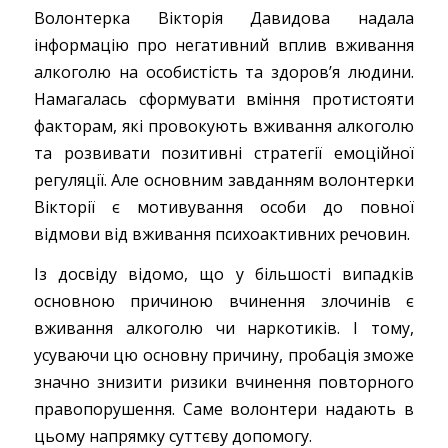
Волонтерка Вікторія Давидова надала
інформацію про негативний вплив вживання
алкоголю на особистість та здоров’я людини.
Намагалась сформувати вміння протистояти
факторам, які провокують вживання алкоголю
та розвивати позитивні стратегії емоційної
регуляції. Але основним завданням волонтерки
Вікторії є мотивування особи до повної
відмови від вживання психоактивних речовин.
Із досвіду відомо, що у більшості випадків
основною причиною вчинення злочинів є
вживання алкоголю чи наркотиків. І тому,
усуваючи цю основну причину, пробація зможе
значно знизити ризики вчинення повторного
правопорушення. Саме волонтери надають в
цьому напрямку суттєву допомогу.