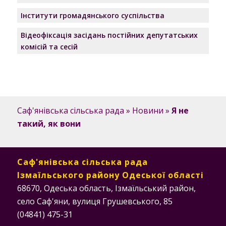
Інститути громадянського суспільства
Відеофіксація засідань постійних депутатських
комісій та сесій
Саф'янівська сільська рада
»
Новини
»
Я не
такий, як вони
Саф'янівська сільська рада
Ізмаїльського району Одеської області
68670, Одеська область, Ізмаїльський район,
село Саф'яни, вулиця Грушевського, 85
(04841) 475-31