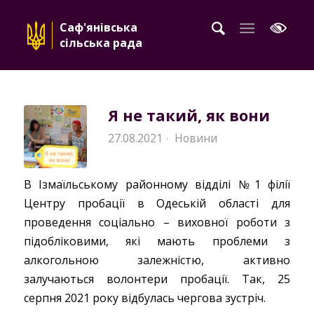
Саф'янівська
сільська рада
Я не такий, як вони
27.08.2021
Новини
·
В Ізмаїльському районному відділі №1 філії
Центру пробації в Одеській області для
проведення соціально – виховної роботи з
підобліковими, які мають проблеми з
алкогольною залежністю, активно
залучаються волонтери пробації. Так, 25
серпня 2021 року відбулась чергова зустріч.