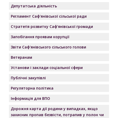
Депутатська діяльність
Регламент Саф’янівської сільської ради
Стратегія розвитку Саф’янівської громади
Запобігання проявам корупції
Звіти Саф’янівського сільського голови
Ветеранам
Установи і заклади соціальної сфери
Публічні закупівлі
Регуляторна політика
Інформація для ВПО
Дорожня карта дії родини у випадках, якщо
захисник пропав безвісти, потрапив у полон чи