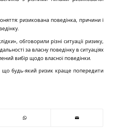
оняття: ризикована поведінка, причини і
ведінку.
дки», обговорили різні ситуації ризику,
альності за власну поведінку в ситуаціях
ений вибір щодо власної поведінки.
у, що будь-який ризик краще попередити