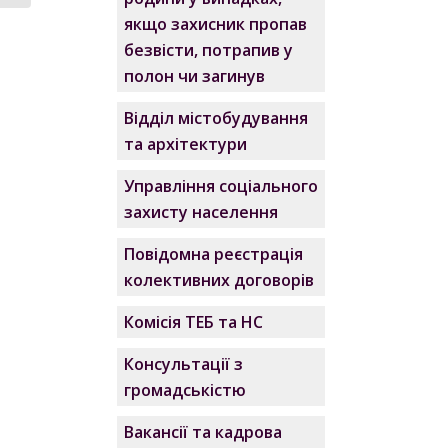
якщо захисник пропав
безвісти, потрапив у
полон чи загинув
Відділ містобудування
та архітектури
Управління соціального
захисту населення
Повідомна реєстрація
колективних договорів
Комісія ТЕБ та НС
Консультації з
громадськістю
Вакансії та кадрова