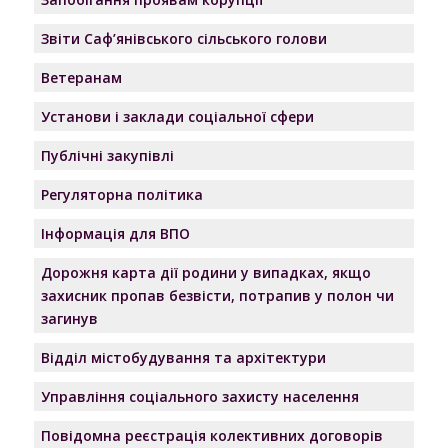
Звіти Саф’янівського сільського голови
Ветеранам
Установи і заклади соціальної сфери
Публічні закупівлі
Регуляторна політика
Інформація для ВПО
Дорожня карта дії родини у випадках, якщо
захисник пропав безвісти, потрапив у полон чи
загинув
Відділ містобудування та архітектури
Управління соціального захисту населення
Повідомна реєстрація колективних договорів