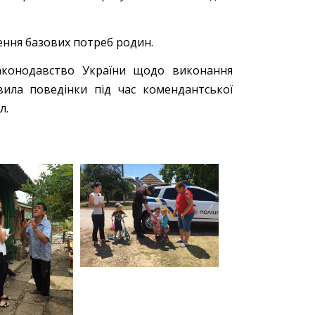
ення базових потреб родин.
законодавство України щодо виконання
авила поведінки під час комендантської
л.