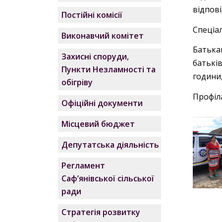
відпові
Постійні комісії
Спеціа
Виконавчий комітет
Батька
Захисні споруди,
батькі
Пункти Незламності та
години,
обігріву
Профіл
Офіційні документи
Місцевий бюджет
Депутатська діяльність
Регламент
Саф’янівської сільської
ради
Стратегія розвитку