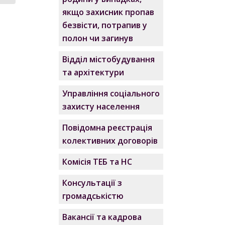
якщо захисник пропав
безвісти, потрапив у
полон чи загинув
Відділ містобудування
та архітектури
Управління соціального
захисту населення
Повідомна реєстрація
колективних договорів
Комісія ТЕБ та НС
Консультації з
громадськістю
Вакансії та кадрова