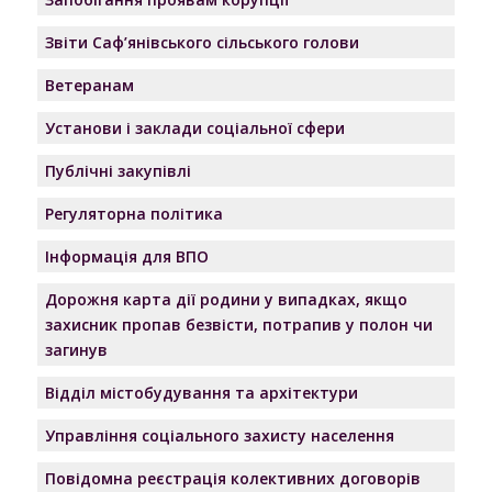
Звіти Саф’янівського сільського голови
Ветеранам
Установи і заклади соціальної сфери
Публічні закупівлі
Регуляторна політика
Інформація для ВПО
Дорожня карта дії родини у випадках, якщо
захисник пропав безвісти, потрапив у полон чи
загинув
Відділ містобудування та архітектури
Управління соціального захисту населення
Повідомна реєстрація колективних договорів