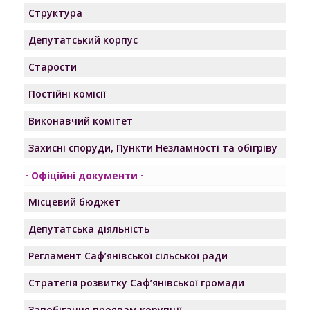
Структура
Депутатський корпус
Старости
Постійні комісії
Виконавчий комітет
Захисні споруди, Пункти Незламності та обігріву
Офіційні документи
Місцевий бюджет
Депутатська діяльність
Регламент Саф’янівської сільської ради
Стратегія розвитку Саф’янівської громади
Запобігання проявам корупції