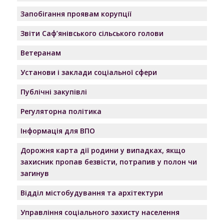
Запобігання проявам корупції
Звіти Саф’янівського сільського голови
Ветеранам
Установи і заклади соціальної сфери
Публічні закупівлі
Регуляторна політика
Інформація для ВПО
Дорожня карта дії родини у випадках, якщо
захисник пропав безвісти, потрапив у полон чи
загинув
Відділ містобудування та архітектури
Управління соціального захисту населення