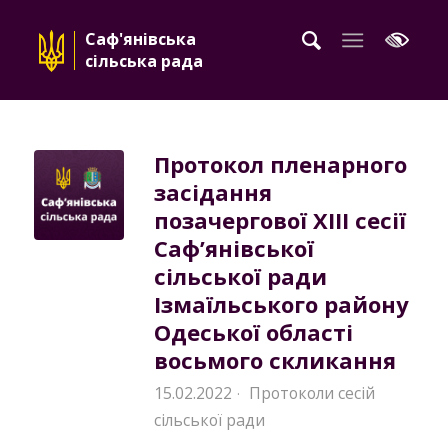
Саф'янівська
сільська рада
Протокол пленарного
засідання
позачергової XIII сесії
Саф’янівської
сільської ради
Ізмаїльського району
Одеської області
восьмого скликання
15.02.2022
Протоколи сесій
·
сільської ради