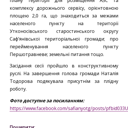
плану території для розміщення АЗС та
комплексу дорожнього сервісу, орієнтовною
площею 2,0 га, що знаходиться за межами
населеного пункту на території
Утконосівського старостинського округу
Саф’янівської територіальної громади; про
перейменування населеного пункту
Першотравневе; земельні питання тощо.
Засідання сесії пройшло в конструктивному
руслі. На завершення голова громади Наталія
Тодорова подякувала присутнім за плідну
роботу.
Фото доступне за посиланням:
https://www.facebook.com/safianyotg/posts/pfbi
Поширити: