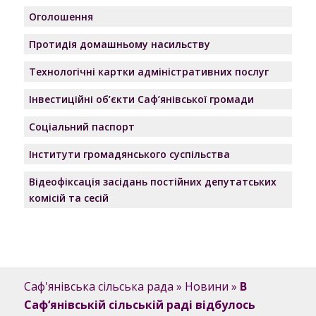
Оголошення
Протидія домашньому насильству
Технологічні картки адміністративних послуг
Інвестиційні об’єкти Саф’янівської громади
Соціальний паспорт
Інститути громадянського суспільства
Відеофіксація засідань постійних депутатських
комісій та сесій
Саф'янівська сільська рада
»
Новини
»
В
Саф‘янівській сільській раді відбулось