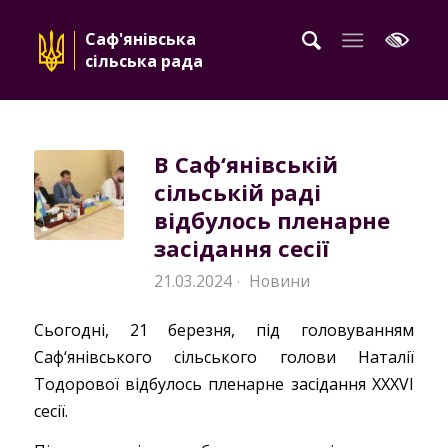
Саф'янівська
сільська рада
В Саф‘янівській
сільській раді
відбулось пленарне
засідання сесії
21.03.2024
Новини
·
Сьогодні, 21 березня, під головуванням
Саф‘янівського сільського голови Наталії
Тодорової відбулось пленарне засідання XXXVI
сесії.