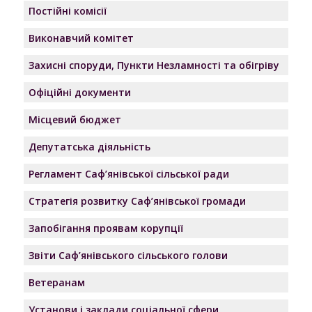
Постійні комісії
Виконавчий комітет
Захисні споруди, Пункти Незламності та обігріву
Офіційні документи
Місцевий бюджет
Депутатська діяльність
Регламент Саф’янівської сільської ради
Стратегія розвитку Саф’янівської громади
Запобігання проявам корупції
Звіти Саф’янівського сільського голови
Ветеранам
Установи і заклади соціальної сфери