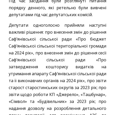
Під час засідання були розглянуті питання
порядку денного, які ретельно були вивчені
депутатами під час депутатських комісій.
Депутати одноголосно прийняли наступні
важливі рішення: про внесення змін до рішення
Саф’янівської сільської ради «Про бюджет
Саф’янівської сільської територіальної громади
на 2024 рік», про внесення змін до рішення сесії
Саф’янівської сільської ради «Про
затвердження кошторису видатків на
утримання апарату Саф’янівської сільської ради
та її виконавчих органів на 2024 рік», про звіти
старост старостинських округів за 2023 рік; про
звіти щодо роботи КП «Джерело», «Ташбунар»,
«Сімвол» та «Будівельник» за 2023 рік; про
надання дозволу на розроблення детального