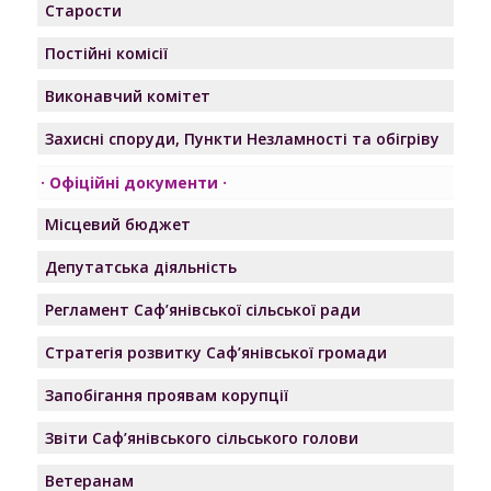
Старости
Постійні комісії
Виконавчий комітет
Захисні споруди, Пункти Незламності та обігріву
Офіційні документи
Місцевий бюджет
Депутатська діяльність
Регламент Саф’янівської сільської ради
Стратегія розвитку Саф’янівської громади
Запобігання проявам корупції
Звіти Саф’янівського сільського голови
Ветеранам