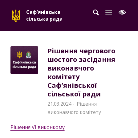
Саф'янівська
сільська рада
Рішення чергового
шостого засідання
виконавчого
комітету
Саф’янівської
сільської ради
21.03.2024
Рішення
·
виконавчого комітету
Рішення VI виконкому