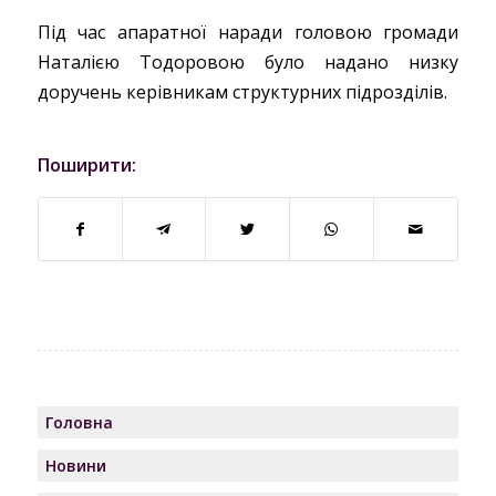
Під час апаратної наради головою громади
Наталією Тодоровою було надано низку
доручень керівникам структурних підрозділів.
Поширити:
Головна
Новини