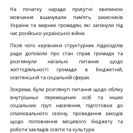
На початку наради присутні хвилиною
мовчання вшанували памʼять захисників
України та мирних громадян, які загинули під
час російсько-української війни.
Після чого керівники структурних підрозділів
ради доповіли про стан справ громади та
розглянули нагальні питання щодо
життєдіяльності громади в бюджетній,
освітянській та соціальній сферах.
Зокрема, були розглянуті питання щодо обліку
внутрішньо переміщених осіб та інших
соціальних груп населення, підготовки до
опалювального сезону, проведення заходів
щодо поповнення місцевого бюджету та
роботи закладів освіти та культури.