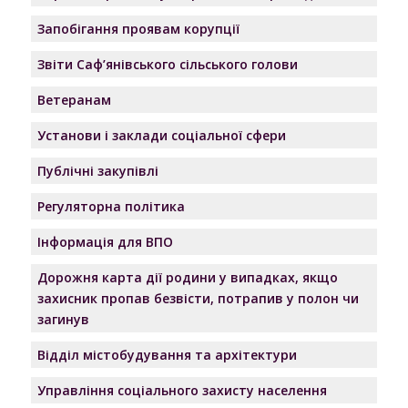
Запобігання проявам корупції
Звіти Саф’янівського сільського голови
Ветеранам
Установи і заклади соціальної сфери
Публічні закупівлі
Регуляторна політика
Інформація для ВПО
Дорожня карта дії родини у випадках, якщо
захисник пропав безвісти, потрапив у полон чи
загинув
Відділ містобудування та архітектури
Управління соціального захисту населення