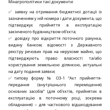
Мінагрополітики такі документи:
✅ заявку на отримання бюджетної дотації із
зазначенням у ній номера і дати документа, що
підтверджує прийняття в експлуатацію
закінченого будівництвом об’єкта;
✅ довідку про відкриття поточного рахунка,
видану банком; відомості з Державного
реєстру речових прав на нерухоме майно, що
підтверджують право власності та/або
користування земельною ділянкою, актуальні
на дату подання заявки;
✅типову форму № ОЗ-1 “Акт прийняття-
передання (внутрішнього переміщення)
основних засобів” (для об’єктів, прийнятих в
експлуатацію в поточному році, зокрема
обладнання) – для часткового відшкодування