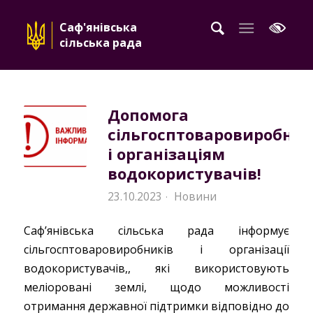
Саф'янівська
сільська рада
Допомога
сільгосптоваровиробни
і організаціям
водокористувачів!
23.10.2023
Новини
·
Саф’янівська сільська рада інформує
сільгосптоваровиробників і організації
водокористувачів,, які використовують
меліоровані землі, щодо можливості
отримання державної підтримки відповідно до