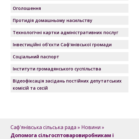
Оголошення
Протидія домашньому насильству
Технологічні картки адміністративних послуг
Інвестиційні об’єкти Саф’янівської громади
Соціальний паспорт
Інститути громадянського суспільства
Відеофіксація засідань постійних депутатських
комісій та сесій
Саф'янівська сільська рада
»
Новини
»
Допомога сільгосптоваровиробникам і