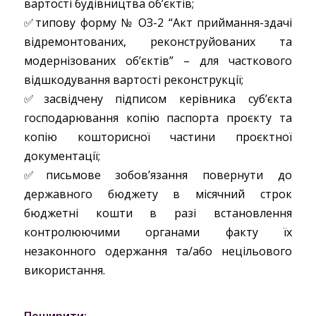
вартості будівництва об’єктів;
✅типову форму № ОЗ-2 “Акт приймання-здачі
відремонтованих, реконструйованих та
модернізованих об’єктів” – для часткового
відшкодування вартості реконструкції;
✅засвідчену підписом керівника суб’єкта
господарювання копію паспорта проєкту та
копію кошторисної частини проєктної
документації;
✅письмове зобов’язання повернути до
державного бюджету в місячний строк
бюджетні кошти в разі встановлення
контролюючими органами факту їх
незаконного одержання та/або нецільового
використання.