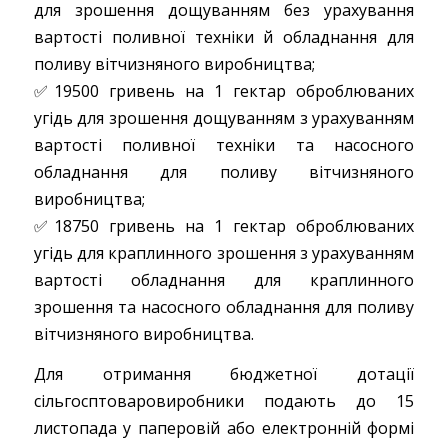
для зрошення дощуванням без урахування
вартості поливної техніки й обладнання для
поливу вітчизняного виробництва;
✅19500 гривень на 1 гектар оброблюваних
угідь для зрошення дощуванням з урахуванням
вартості поливної техніки та насосного
обладнання для поливу вітчизняного
виробництва;
✅18750 гривень на 1 гектар оброблюваних
угідь для краплинного зрошення з урахуванням
вартості обладнання для краплинного
зрошення та насосного обладнання для поливу
вітчизняного виробництва.
Для отримання бюджетної дотації
сільгосптоваровиробники подають до 15
листопада у паперовій або електронній формі