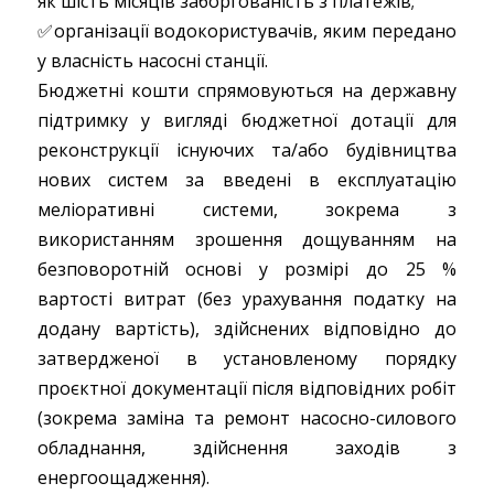
як шість місяців заборгованість з платежів;
✅організації водокористувачів, яким передано
у власність насосні станції.
Бюджетні кошти спрямовуються на державну
підтримку у вигляді бюджетної дотації для
реконструкції існуючих та/або будівництва
нових систем за введені в експлуатацію
меліоративні системи, зокрема з
використанням зрошення дощуванням на
безповоротній основі у розмірі до 25 %
вартості витрат (без урахування податку на
додану вартість), здійснених відповідно до
затвердженої в установленому порядку
проєктної документації після відповідних робіт
(зокрема заміна та ремонт насосно-силового
обладнання, здійснення заходів з
енергоощадження).