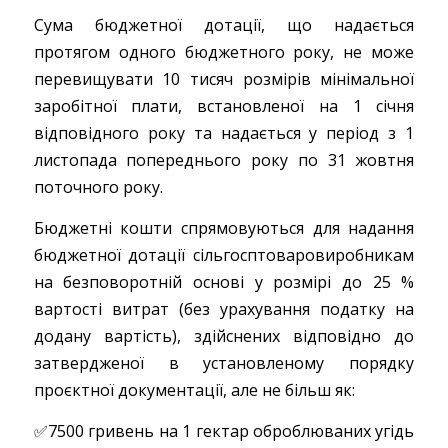
Сума бюджетної дотації, що надається
протягом одного бюджетного року, не може
перевищувати 10 тисяч розмірів мінімальної
заробітної плати, встановленої на 1 січня
відповідного року та надається у період з 1
листопада попереднього року по 31 жовтня
поточного року.
Бюджетні кошти спрямовуються для надання
бюджетної дотації сільгосптоваровиробникам
на безповоротній основі у розмірі до 25 %
вартості витрат (без урахування податку на
додану вартість), здійснених відповідно до
затвердженої в установленому порядку
проєктної документації, але не більш як:
✅7500 гривень на 1 гектар оброблюваних угідь