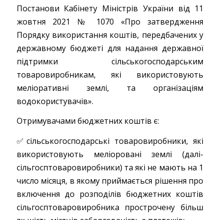
Постанови Кабінету Міністрів України від 11
жовтня 2021 № 1070 «Про затвердження
Порядку використання коштів, передбачених у
державному бюджеті для надання державної
підтримки сільськогосподарським
товаровиробникам, які використовують
меліоративні землі, та організаціям
водокористувачів».
Отримувачами бюджетних коштів є:
✅сільськогосподарські товаровиробники, які
використовують меліоровані землі (далі-
сільгосптоваровиробники) та які не мають на 1
число місяця, в якому приймається рішення про
включення до розподілів бюджетних коштів
сільгосптоваровиробника прострочену більш