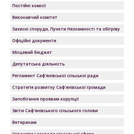
Постійні комісії
Виконавчий комітет
Захисні споруди, Пункти Незламності та обігріву
Офіційні документи
Місцевий бюджет
Депутатська діяльність
Регламент Саф’янівської сільської ради
Стратегія розвитку Саф’янівської громади
Запобігання проявам корупції
Звіти Саф’янівського сільського голови
Ветеранам
Установи і заклади соціальної сфери