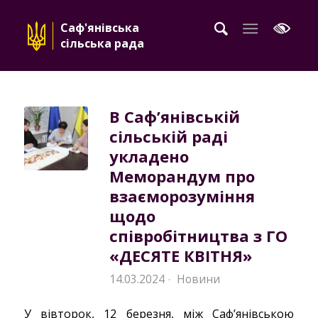
Саф'янівська
сільська рада
В Саф’янівській
сільській раді
укладено
Меморандум про
взаєморозуміння
щодо
співробітництва з ГО
«ДЕСЯТЕ КВІТНЯ»
14.03.2024
Новини
·
У вівторок, 12 березня, між Саф’янівською