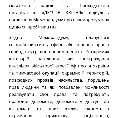
сільською радою та Громадською
організацією «ДЕСЯТЕ КВІТНЯ» відбулось
підписання Меморандуму про взаєморозуміння
щодо співробітництва.
Згідно Меморандуму, планується
співробітництво у сфері забезпечення прав і
свобод внутрішньо переміщених осіб, окремих
категорій населення, які постраждали
внаслідок військової агресії рф проти України
та тимчасової окупації окремих її територій,
повсюдних проявів насильства, порушень
прав людини та які позбавлені можливості
реалізувати свої права та потребують
правової допомоги, допомоги у доступі до
інформації та інших послуг, зокрема, з
отримання прихистку, соціального,