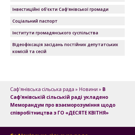
Інвестиційні об’єкти Саф’янівської громади
Соціальний паспорт
Інститути громадянського суспільства
Відеофіксація засідань постійних депутатських
комісій та сесій
Саф'янівська сільська рада
»
Новини
»
В
Саф’янівській сільській раді укладено
Меморандум про взаєморозуміння щодо
співробітництва з ГО «ДЕСЯТЕ КВІТНЯ»