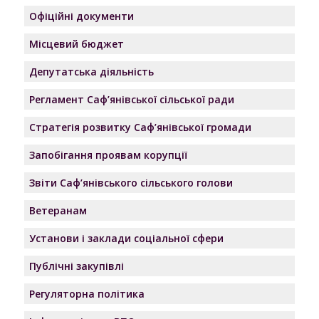
Офіційні документи
Місцевий бюджет
Депутатська діяльність
Регламент Саф’янівської сільської ради
Стратегія розвитку Саф’янівської громади
Запобігання проявам корупції
Звіти Саф’янівського сільського голови
Ветеранам
Установи і заклади соціальної сфери
Публічні закупівлі
Регуляторна політика