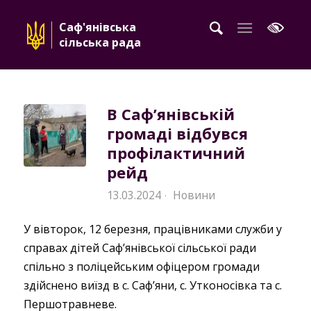
Саф'янівська
сільська рада
В Саф’янівській
громаді відбувся
профілактичний
рейд
13.03.2024
Новини
·
У вівторок, 12 березня, працівниками служби у
справах дітей Саф’янівської сільської ради
спільно з поліцейським офіцером громади
здійснено виїзд в с. Саф’яни, с. Утконосівка та с.
Першотравневе.