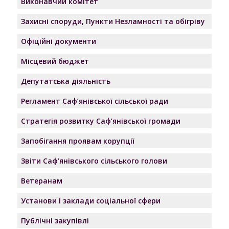
Виконавчий комітет
Захисні споруди, Пункти Незламності та обігріву
Офіційні документи
Місцевий бюджет
Депутатська діяльність
Регламент Саф’янівської сільської ради
Стратегія розвитку Саф’янівської громади
Запобігання проявам корупції
Звіти Саф’янівського сільського голови
Ветеранам
Установи і заклади соціальної сфери
Публічні закупівлі