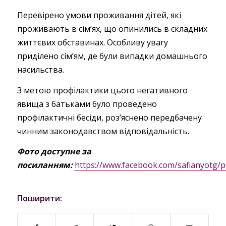
Перевірено умови проживання дітей, які
проживають в сім’ях, що опинились в складних
життєвих обставинах. Особливу увагу
приділено сім’ям, де були випадки домашнього
насильства.
З метою профілактики цього негативного
явища з батьками було проведено
профілактичні бесіди, роз’яснено передбачену
чинним законодавством відповідальність.
Фото доступне за
посиланням:
https://www.facebook.com/safianyot
Поширити: