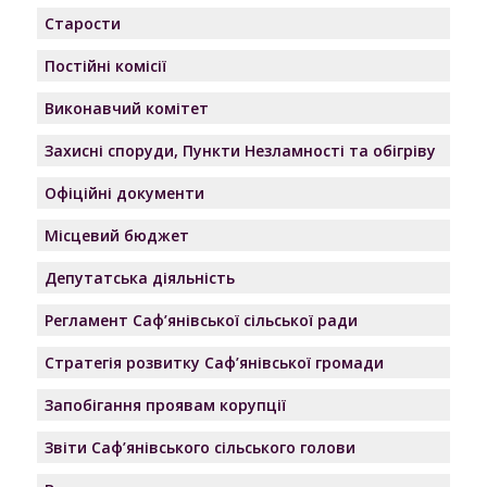
Старости
Постійні комісії
Виконавчий комітет
Захисні споруди, Пункти Незламності та обігріву
Офіційні документи
Місцевий бюджет
Депутатська діяльність
Регламент Саф’янівської сільської ради
Стратегія розвитку Саф’янівської громади
Запобігання проявам корупції
Звіти Саф’янівського сільського голови