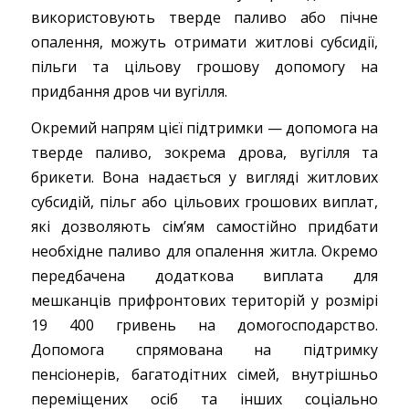
використовують тверде паливо або пічне
опалення, можуть отримати житлові субсидії,
пільги та цільову грошову допомогу на
придбання дров чи вугілля.
Окремий напрям цієї підтримки — допомога на
тверде паливо, зокрема дрова, вугілля та
брикети. Вона надається у вигляді житлових
субсидій, пільг або цільових грошових виплат,
які дозволяють сім’ям самостійно придбати
необхідне паливо для опалення житла. Окремо
передбачена додаткова виплата для
мешканців прифронтових територій у розмірі
19 400 гривень на домогосподарство.
Допомога спрямована на підтримку
пенсіонерів, багатодітних сімей, внутрішньо
переміщених осіб та інших соціально