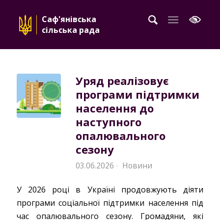
Саф'янівська
сільська рада
Уряд реалізовує
програми підтримки
населення до
наступного
опалювального
сезону
03.06.2026
Новини
·
У 2026 році в Україні продовжують діяти
програми соціальної підтримки населення під
час опалювального сезону. Громадяни, які