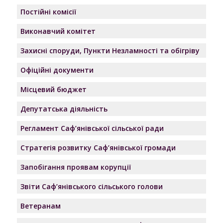
Постійні комісії
Виконавчий комітет
Захисні споруди, Пункти Незламності та обігріву
Офіційні документи
Місцевий бюджет
Депутатська діяльність
Регламент Саф’янівської сільської ради
Стратегія розвитку Саф’янівської громади
Запобігання проявам корупції
Звіти Саф’янівського сільського голови
Ветеранам