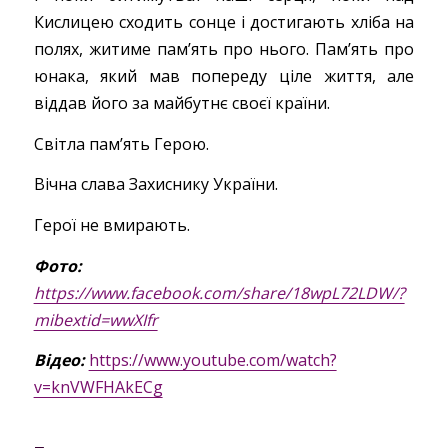
Кислицею сходить сонце і достигають хліба на
полях, житиме пам’ять про нього. Пам’ять про
юнака, який мав попереду ціле життя, але
віддав його за майбутнє своєї країни.
Світла пам’ять Герою.
Вічна слава Захиснику України.
Герої не вмирають.
Фото:
https://www.facebook.com/share/18wpL72LDW/?
mibextid=wwXIfr
Відео:
https://www.youtube.com/watch?
v=knVWFHAkECg