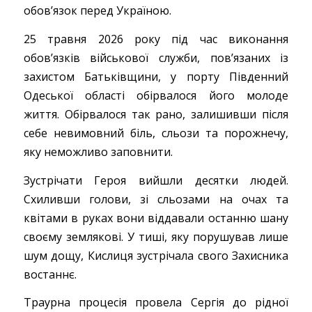
обов’язок перед Україною.
25 травня 2026 року під час виконання
обов’язків військової служби, пов’язаних із
захистом Батьківщини, у порту Південний
Одеської області обірвалося його молоде
життя. Обірвалося так рано, залишивши після
себе невимовний біль, сльози та порожнечу,
яку неможливо заповнити.
Зустрічати Героя вийшли десятки людей.
Схиливши голови, зі сльозами на очах та
квітами в руках вони віддавали останню шану
своєму землякові. У тиші, яку порушував лише
шум дощу, Кислиця зустрічала свого Захисника
востаннє.
Траурна процесія провела Сергія до рідної