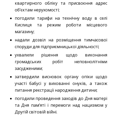
квартирного обліку та присвоєння адрес
об’єктам нерухомості;
погодили тарифи на технічну воду в селі
Кислиця та режим роботи місцевого
магазину;
надали дозвіл на розміщення тимчасової
споруди для підприємницької діяльності;
ухвалили рішення щодо виконання
громадських робіт неповнолітніми
засудженими;
затвердили висновок органу опіки щодо
участі бабусі у вихованні онуків, а також
питання реєстрації народження дитини;
погодили проведення заходів до Дня матері
та Дня пам’яті і перемоги над нацизмом у
Другій світовій війні.