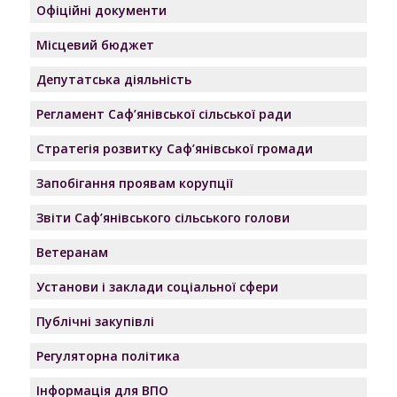
Офіційні документи
Місцевий бюджет
Депутатська діяльність
Регламент Саф’янівської сільської ради
Стратегія розвитку Саф’янівської громади
Запобігання проявам корупції
Звіти Саф’янівського сільського голови
Ветеранам
Установи і заклади соціальної сфери
Публічні закупівлі
Регуляторна політика
Інформація для ВПО