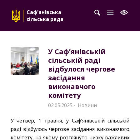
Саф'янівська
сільська рада
У Саф’янівській
сільській раді
відбулося чергове
засідання
виконавчого
комітету
02.05.2025
Новини
·
У четвер, 1 травня, у Саф’янівській сільській
раді відбулось чергове засідання виконавчого
комітету, на якому розглянуто низку важливих