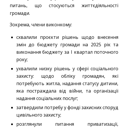
питань, що стосуються життєдіяльності
громади.
Зокрема, члени виконкому:
схвалили проєкти рішень щодо внесення
змін до бюджету громади на 2025 рік та
виконання бюджету за І квартал поточного
року;
ухвалили низку рішень у сфері соціального
захисту: щодо обліку громадян, які
потребують житла, надання статусу дитини,
яка постраждала від війни, та організації
надання соціальних послуг;
затвердили потребу у фонді захисних споруд
цивільного захисту;
розглянули питання приватизації,