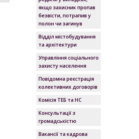
якщо захисник пропав
безвісти, потрапив у
полон чи загинув
Відділ містобудування
та архітектури
Управління соціального
захисту населення
Повідомна реєстрація
колективних договорів
Комісія ТЕБ та НС
Консультації з
громадськістю
Вакансії та кадрова