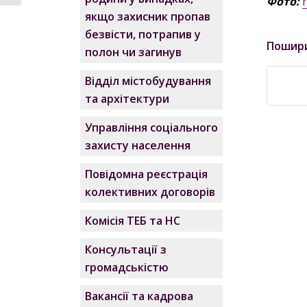
Фото:
якщо захисник пропав
безвісти, потрапив у
Пошир
полон чи загинув
Відділ містобудування
та архітектури
Управління соціального
захисту населення
Повідомна реєстрація
колективних договорів
Комісія ТЕБ та НС
Консультації з
громадськістю
Вакансії та кадрова