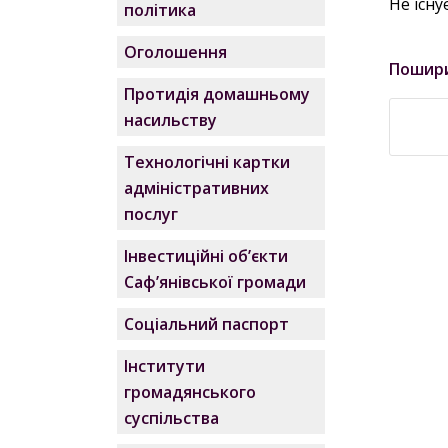
Не існу
політика
Оголошення
Пошир
Протидія домашньому
насильству
Технологічні картки
адміністративних
послуг
Інвестиційні об’єкти
Саф’янівської громади
Соціальний паспорт
Інститути
громадянського
суспільства