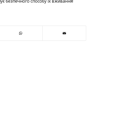
ує безпечного способу їх вживання!