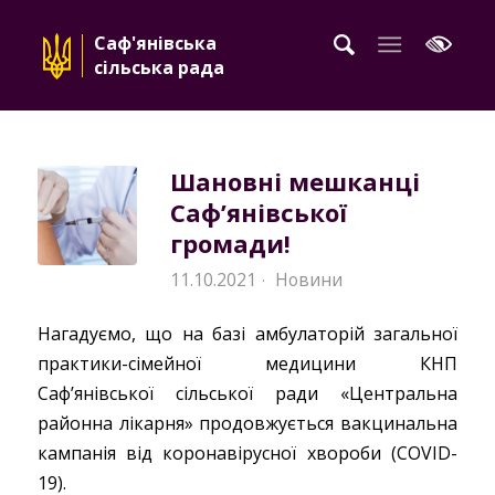
Саф'янівська
сільська рада
Шановні мешканці
Саф’янівської
громади!
11.10.2021
Новини
·
Нагадуємо, що на базі амбулаторій загальної
практики-сімейної медицини КНП
Саф’янівської сільської ради «Центральна
районна лікарня» продовжується вакцинальна
кампанія від коронавірусної хвороби (COVID-
19).