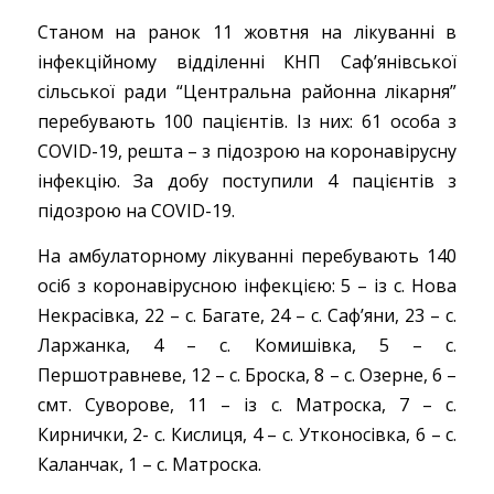
Станом на ранок 11 жовтня на лікуванні в
інфекційному відділенні КНП Саф’янівської
сільської ради “Центральна районна лікарня”
перебувають 100 пацієнтів. Із них: 61 особа з
COVID-19, решта – з підозрою на коронавірусну
інфекцію. За добу поступили 4 пацієнтів з
підозрою на COVID-19.
На амбулаторному лікуванні перебувають 140
осіб з коронавірусною інфекцією: 5 – із с. Нова
Некрасівка, 22 – с. Багате, 24 – с. Саф’яни, 23 – с.
Ларжанка, 4 – с. Комишівка, 5 – с.
Першотравневе, 12 – с. Броска, 8 – с. Озерне, 6 –
смт. Суворове, 11 – із с. Матроска, 7 – с.
Кирнички, 2- с. Кислиця, 4 – с. Утконосівка, 6 – с.
Каланчак, 1 – с. Матроска.