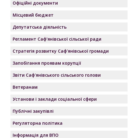
Офіційні документи
Місцевий бюджет
Депутатська діяльність
Регламент Саф’янівської сільської ради
Стратегія розвитку Саф’янівської громади
Запобігання проявам корупції
Звіти Саф’янівського сільського голови
Ветеранам
Установи і заклади соціальної сфери
Публічні закупівлі
Регуляторна політика
Інформація для ВПО