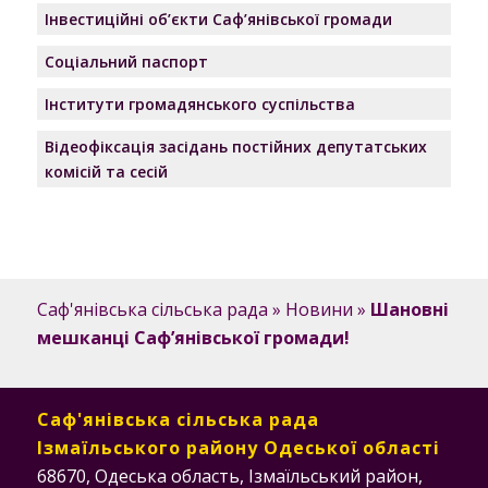
Інвестиційні об’єкти Саф’янівської громади
Соціальний паспорт
Інститути громадянського суспільства
Відеофіксація засідань постійних депутатських
комісій та сесій
Саф'янівська сільська рада
»
Новини
»
Шановні
мешканці Саф’янівської громади!
Саф'янівська сільська рада
Ізмаїльського району Одеської області
68670, Одеська область, Ізмаїльський район,