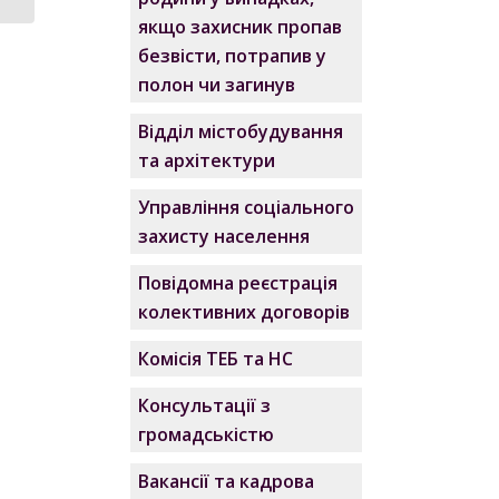
якщо захисник пропав
безвісти, потрапив у
полон чи загинув
Відділ містобудування
та архітектури
Управління соціального
захисту населення
Повідомна реєстрація
колективних договорів
Комісія ТЕБ та НС
Консультації з
громадськістю
Вакансії та кадрова