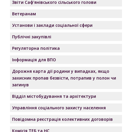
Звіти Саф’янівського сільського голови
Ветеранам
Установи і заклади соціальної сфери
Публічні закупівлі
Регуляторна політика
Інформація для ВПО
Дорожня карта дії родини у випадках, якщо
захисник пропав безвісти, потрапив у полон чи
загинув
Відділ містобудування та архітектури
Управління соціального захисту населення
Повідомна реєстрація колективних договорів
Комісія ТЕБ та НС