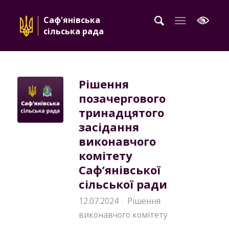
Саф'янівська
сільська рада
Рішення
позачергового
тринадцятого
засідання
виконавчого
комітету
Саф’янівської
сільської ради
12.07.2024
Рішення
·
виконавчого комітету