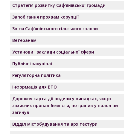
Стратегія розвитку Саф’янівської громади
Запобігання проявам корупції
Звіти Саф’янівського сільського голови
Ветеранам
Установи і заклади соціальної сфери
Публічні закупівлі
Регуляторна політика
Інформація для ВПО
Дорожня карта дії родини у випадках, якщо
захисник пропав безвісти, потрапив у полон чи
загинув
Відділ містобудування та архітектури