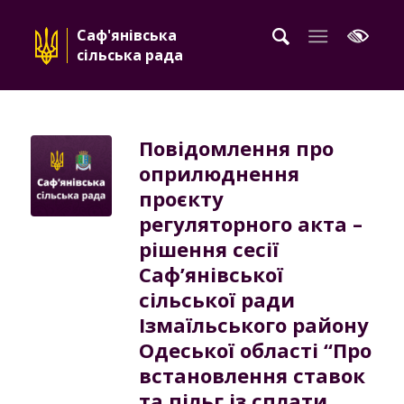
Саф'янівська
сільська рада
Повідомлення про
оприлюднення
проєкту
регуляторного акта –
рішення сесії
Саф’янівської
сільської ради
Ізмаїльського району
Одеської області “Про
встановлення ставок
та пільг із сплати