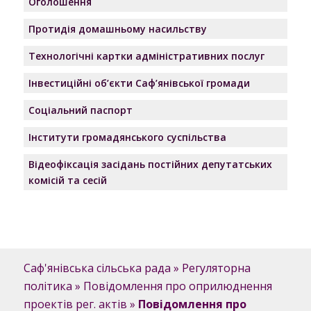
Оголошення
Протидія домашньому насильству
Технологічні картки адміністративних послуг
Інвестиційні об’єкти Саф’янівської громади
Соціальний паспорт
Інститути громадянського суспільства
Відеофіксація засідань постійних депутатських
комісій та сесій
Саф'янівська сільська рада
»
Регуляторна
політика
»
Повідомлення про оприлюднення
проектів рег. актів
»
Повідомлення про