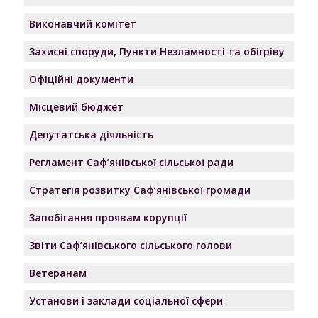
Виконавчий комітет
Захисні споруди, Пункти Незламності та обігріву
Офіційні документи
Місцевий бюджет
Депутатська діяльність
Регламент Саф’янівської сільської ради
Стратегія розвитку Саф’янівської громади
Запобігання проявам корупції
Звіти Саф’янівського сільського голови
Ветеранам
Установи і заклади соціальної сфери