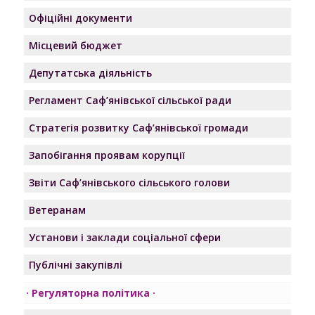
Офіційні документи
Місцевий бюджет
Депутатська діяльність
Регламент Саф’янівської сільської ради
Стратегія розвитку Саф’янівської громади
Запобігання проявам корупції
Звіти Саф’янівського сільського голови
Ветеранам
Установи і заклади соціальної сфери
Публічні закупівлі
Регуляторна політика