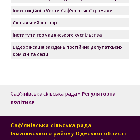
Інвестиційні об’єкти Саф’янівської громади
Соціальний паспорт
Інститути громадянського суспільства
Відеофіксація засідань постійних депутатських
комісій та сесій
Саф'янівська сільська рада
»
Регуляторна
політика
Саф'янівська сільська рада
Ізмаїльського району Одеської області