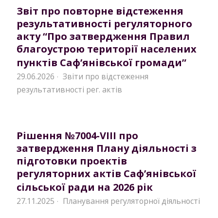
Звіт про повторне відстеження
результативності регуляторного
акту “Про затвердження Правил
благоустрою території населених
пунктів Саф’янівської громади”
29.06.2026
Звіти про відстеження
·
результативності рег. актів
Рішення №7004-VIII про
затвердження Плану діяльності з
підготовки проектів
регуляторних актів Саф’янівської
сільської ради на 2026 рік
27.11.2025
Планування регуляторної діяльності
·