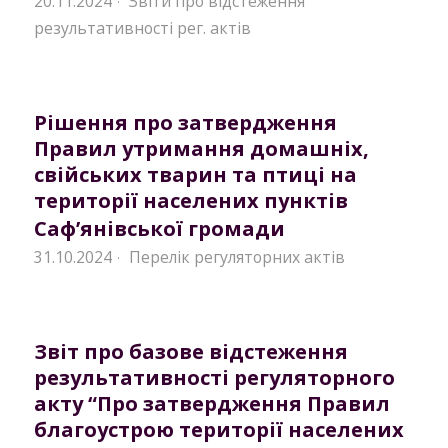
20.11.2024
Звіти про відстеження
·
результативності рег. актів
Рішення про затвердження
Правил утримання домашніх,
свійських тварин та птиці на
території населених пунктів
Саф’янівської громади
31.10.2024
Перелік регуляторних актів
·
Звіт про базове відстеження
результативності регуляторного
акту “Про затвердження Правил
благоустрою території населених