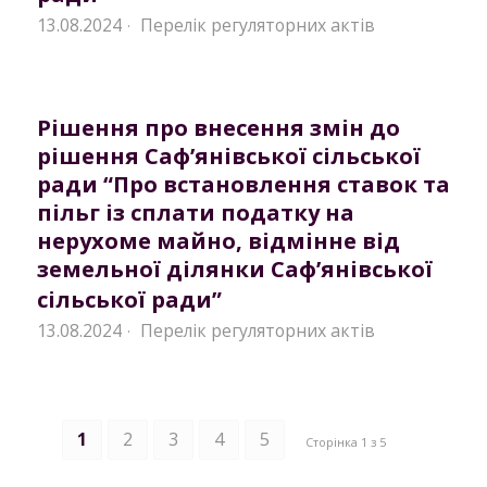
13.08.2024
Перелік регуляторних актів
·
Рішення про внесення змін до
рішення Саф’янівської сільської
ради “Про встановлення ставок та
пільг із сплати податку на
нерухоме майно, відмінне від
земельної ділянки Саф’янівської
сільської ради”
13.08.2024
Перелік регуляторних актів
·
1
2
3
4
5
Сторінка 1 з 5