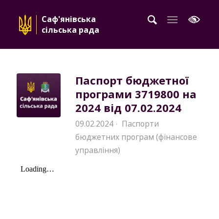
Саф'янівська
сільська рада
Паспорт бюджетної
програми 3719800 на
2024 від 07.02.2024
09.02.2024
Паспорти
·
бюджетних програм (фінансове
управління)