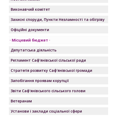
Виконавчий комітет
Захисні споруди, Пункти Незламності та обігріву
Офіційні документи
Місцевий бюджет
Депутатська діяльність
Регламент Саф’янівської сільської ради
Стратегія розвитку Саф’янівської громади
Запобігання проявам корупції
Звіти Саф’янівського сільського голови
Ветеранам
Установи і заклади соціальної сфери