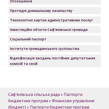
Оголошення
Протидія домашньому насильству
Технологічні картки адміністративних послуг
Інвестиційні об’єкти Саф’янівської громади
Соціальний паспорт
Інститути громадянського суспільства
Відеофіксація засідань постійних депутатських
комісій та сесій
Саф'янівська сільська рада
»
Паспорти
бюджетних програм
»
Фінансове управління
(бюджет)
»
Паспорти бюджетних програм