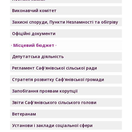
Виконавчий комітет
Захисні споруди, Пункти Незламності та обігріву
Офіційні документи
Місцевий бюджет
Депутатська діяльність
Регламент Саф’янівської сільської ради
Стратегія розвитку Саф’янівської громади
Запобігання проявам корупції
Звіти Саф’янівського сільського голови
Ветеранам
Установи і заклади соціальної сфери