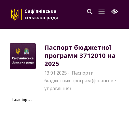
Саф'янівська
сільська рада
Паспорт бюджетної
програми 3712010 на
2025
13.01.2025
Паспорти
·
бюджетних програм (фінансове
управління)