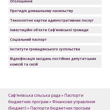
Оголошення
Протидія домашньому насильству
Технологічні картки адміністративних послуг
Інвестиційні об’єкти Саф’янівської громади
Соціальний паспорт
Інститути громадянського суспільства
Відеофіксація засідань постійних депутатських
комісій та сесій
Саф'янівська сільська рада
»
Паспорти
бюджетних програм
»
Фінансове управління
(бюджет)
»
Паспорти бюджетних програм