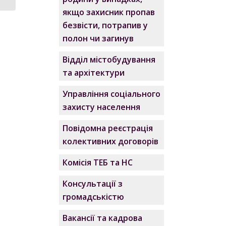
якщо захисник пропав
безвісти, потрапив у
полон чи загинув
Відділ містобудування
та архітектури
Управління соціального
захисту населення
Повідомна реєстрація
колективних договорів
Комісія ТЕБ та НС
Консультації з
громадськістю
Вакансії та кадрова