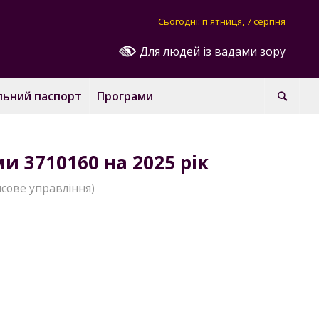
Сьогодні: п'ятниця, 7 серпня
Для людей із вадами зору
льний паспорт
Програми
 3710160 на 2025 рік
сове управління)