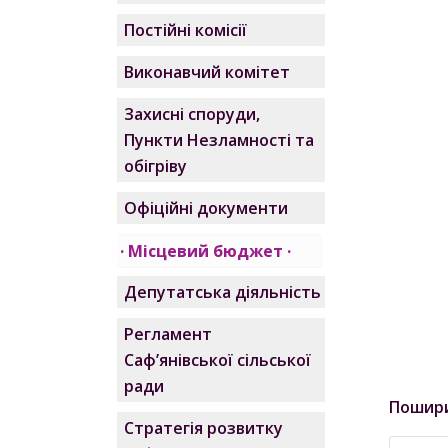
Постійні комісії
Виконавчий комітет
Захисні споруди,
Пункти Незламності та
обігріву
Офіційні документи
Місцевий бюджет
Депутатська діяльність
Регламент
Саф’янівської сільської
ради
Пошир
Стратегія розвитку