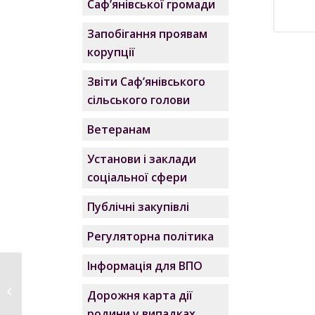
Саф’янівської громади
Запобігання проявам
корупції
Звіти Саф’янівського
сільського голови
Ветеранам
Установи і заклади
соціальної сфери
Публічні закупівлі
Регуляторна політика
Інформація для ВПО
До уваги!
Дорожня карта дії
родини у випадках,