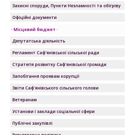
Захисні споруди, Пункти Незламності та обігріву
Офіційні документи
Місцевий бюджет
Депутатська діяльність
Регламент Саф’янівської сільської ради
Стратегія розвитку Саф’янівської громади
Запобігання проявам корупції
Звіти Саф’янівського сільського голови
Ветеранам
Установи і заклади соціальної сфери
Публічні закупівлі
Регуляторна політика