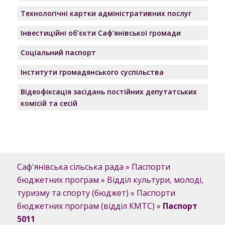
Технологічні картки адміністративних послуг
Інвестиційні об’єкти Саф’янівської громади
Соціальний паспорт
Інститути громадянського суспільства
Відеофіксація засідань постійних депутатських
комісій та сесій
Саф'янівська сільська рада
»
Паспорти
бюджетних програм
»
Відділ культури, молоді,
туризму та спорту (бюджет)
»
Паспорти
бюджетних програм (відділ КМТС)
»
Паспорт
5011