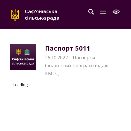
Саф'янівська
сільська рада
Паспорт 5011
26.10.2022
Паспорти
·
бюджетних програм (відділ
КМТС)