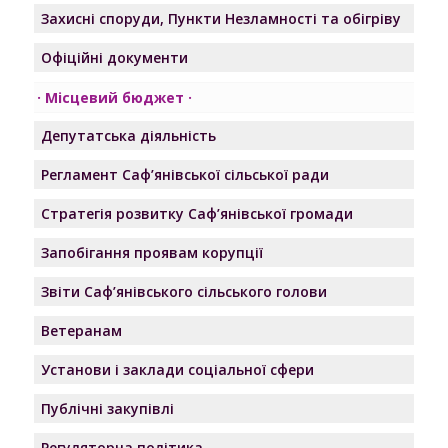
Захисні споруди, Пункти Незламності та обігріву
Офіційні документи
Місцевий бюджет
Депутатська діяльність
Регламент Саф’янівської сільської ради
Стратегія розвитку Саф’янівської громади
Запобігання проявам корупції
Звіти Саф’янівського сільського голови
Ветеранам
Установи і заклади соціальної сфери
Публічні закупівлі
Регуляторна політика