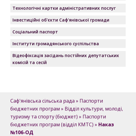
Технологічні картки адміністративних послуг
Інвестиційні об’єкти Саф’янівської громади
Соціальний паспорт
Інститути громадянського суспільства
Відеофіксація засідань постійних депутатських
комісій та сесій
Саф'янівська сільська рада
»
Паспорти
бюджетних програм
»
Відділ культури, молоді,
туризму та спорту (бюджет)
»
Паспорти
бюджетних програм (відділ КМТС)
»
Наказ
№106-ОД