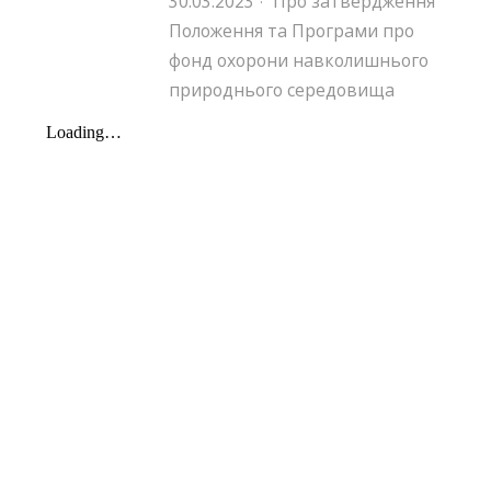
30.03.2023
Про затвердження
·
Положення та Програми про
фонд охорони навколишнього
природнього середовища