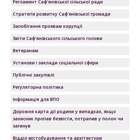
Регламент Саф’янівської сільської ради
Стратегія розвитку Саф’янівської громади
Запобігання проявам корупції
Звіти Саф’янівського сільського голови
Ветеранам
Установи і заклади соціальної сфери
Публічні закупівлі
Регуляторна політика
Інформація для ВПО
Дорожня карта дії родини у випадках, якщо
захисник пропав безвісти, потрапив у полон чи
загинув
Відділ містобудування та архітектури