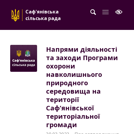
Саф'янівська
сільська рада
Напрями діяльності
та заходи Програми
охорони
навколишнього
природного
середовища на
території
Саф’янівської
територіальної
громади