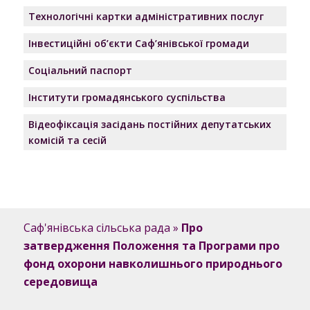
Технологічні картки адміністративних послуг
Інвестиційні об’єкти Саф’янівської громади
Соціальний паспорт
Інститути громадянського суспільства
Відеофіксація засідань постійних депутатських
комісій та сесій
Саф'янівська сільська рада
»
Про
затвердження Положення та Програми про
фонд охорони навколишнього природнього
середовища