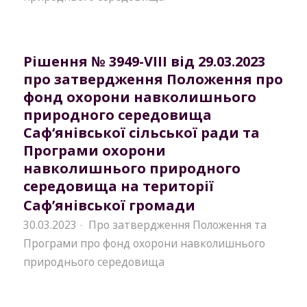
Рішення № 3949-VIII від 29.03.2023
про затвердження Положення про
фонд охорони навколишнього
природного середовища
Саф‘янівської сільської ради та
Програми охорони
навколишнього природного
середовища на території
Саф’янівської громади
30.03.2023
Про затвердження Положення та
·
Програми про фонд охорони навколишнього
природнього середовища