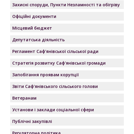
Захисні споруди, Пункти Незламності та обігріву
Офіційні документи
Місцевий бюджет
Депутатська діяльність
Регламент Саф’янівської сільської ради
Стратегія розвитку Саф’янівської громади
Запобігання проявам корупції
Звіти Саф’янівського сільського голови
Ветеранам
Установи і заклади соціальної сфери
Публічні закупівлі
Регуляторна політика