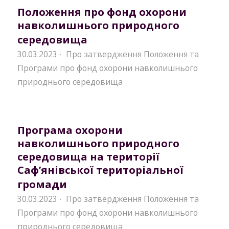
Положення про фонд охорони
навколишнього природного
середовища
30.03.2023
Про затвердження Положення та
·
Програми про фонд охорони навколишнього
природнього середовища
Програма охорони
навколишнього природного
середовища на території
Саф’янівської територіальної
громади
30.03.2023
Про затвердження Положення та
·
Програми про фонд охорони навколишнього
природнього середовища